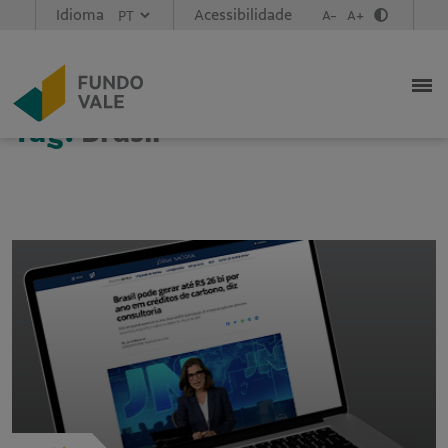
Idioma
Acessibilidade
A-
A+
Tag:
Brasil