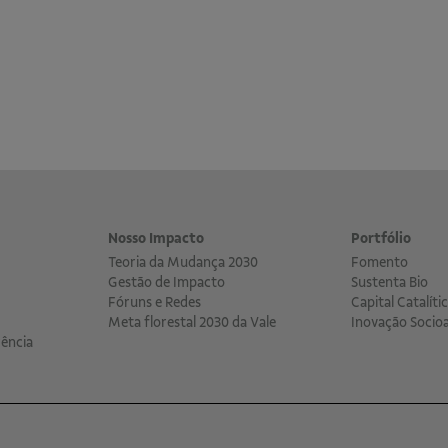
Nosso Impacto
Portfólio
Teoria da Mudança 2030
Fomento
Gestão de Impacto
Sustenta Bio
Fóruns e Redes
Capital Catalíti
Meta florestal 2030 da Vale
Inovação Socio
ência