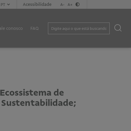
Acessibilidade
A-
A+
ale conosco
FAQ
 Ecossistema de
 Sustentabilidade;