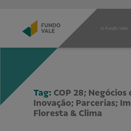
O Fundo Vale
Tag:
COP 28; Negócios 
Inovação; Parcerias; I
Floresta & Clima