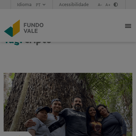
Idioma
Acessibilidade
A-
A+
Tag:
cripto