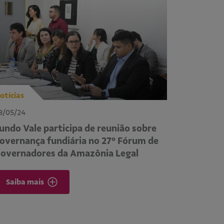
otícias
8/05/24
undo Vale participa de reunião sobre
overnança fundiária no 27º Fórum de
overnadores da Amazônia Legal
Saiba mais