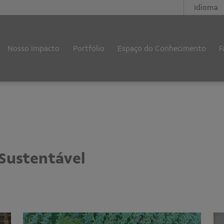
Idioma
Nosso Impacto
Portfólio
Espaço do Conhecimento
F
Sustentável