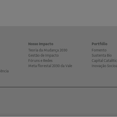
Nosso Impacto
Portfólio
Teoria da Mudança 2030
Fomento
Gestão de Impacto
Sustenta Bio
Fóruns e Redes
Capital Catalíti
Meta florestal 2030 da Vale
Inovação Socio
ência