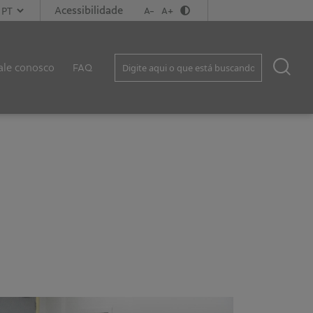
Acessibilidade
A-
A+
ale conosco
FAQ