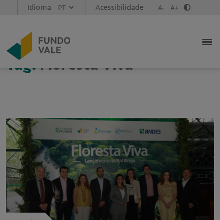
Idioma
Acessibilidade
A-
A+
Tag:
Floresta Viva