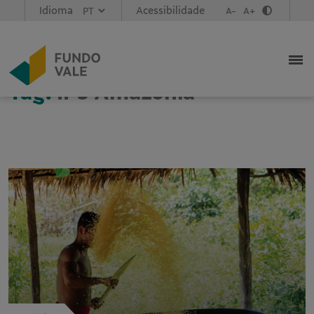
Idioma
Acessibilidade
A-
A+
Tag:
IPS Amazônia