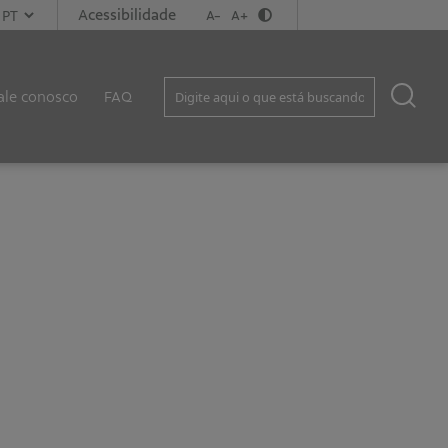
Acessibilidade
A-
A+
ale conosco
FAQ