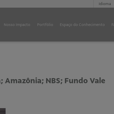
Idioma
Nosso Impacto
Portfólio
Espaço do Conhecimento
F
; Amazônia; NBS; Fundo Vale