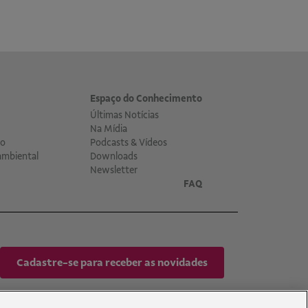
Espaço do Conhecimento
Últimas Notícias
Na Mídia
co
Podcasts & Vídeos
ambiental
Downloads
Newsletter
FAQ
Cadastre-se para receber as novidades