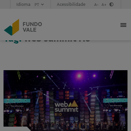
Idioma
Acessibilidade
A-
A+
Tag:
web summit rio