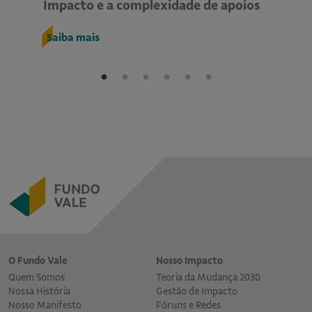
Impacto e a complexidade de apoios
G
Saiba mais
S
O Fundo Vale
Nosso Impacto
Quem Somos
Teoria da Mudança 2030
Nossa História
Gestão de Impacto
Nosso Manifesto
Fóruns e Redes