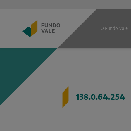
O Fundo Vale
138.0.64.254