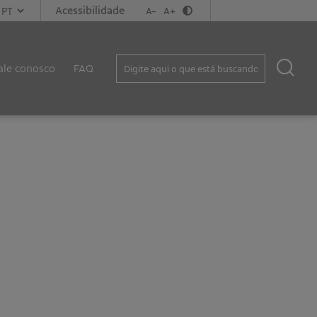
Acessibilidade
A-
A+
ale conosco
FAQ