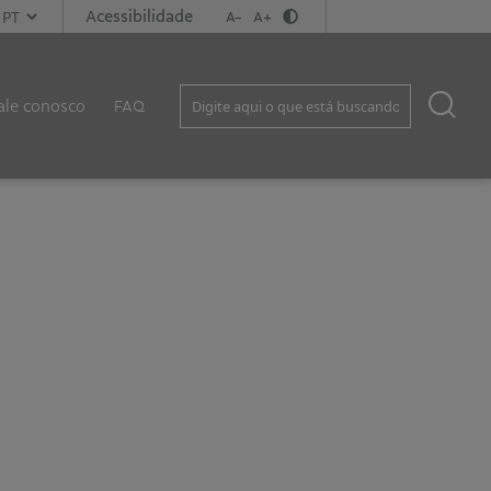
Acessibilidade
A-
A+
ale conosco
FAQ