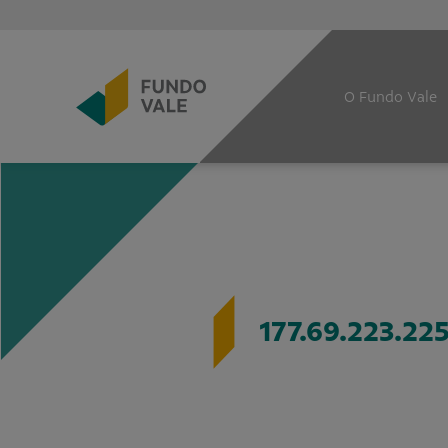
O Fundo Vale
177.69.223.22