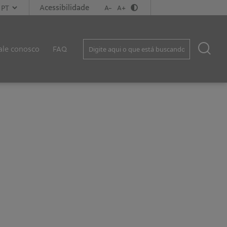
Acessibilidade
A-
A+
ale conosco
FAQ