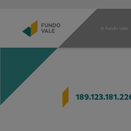
O Fundo Vale
189.123.181.22