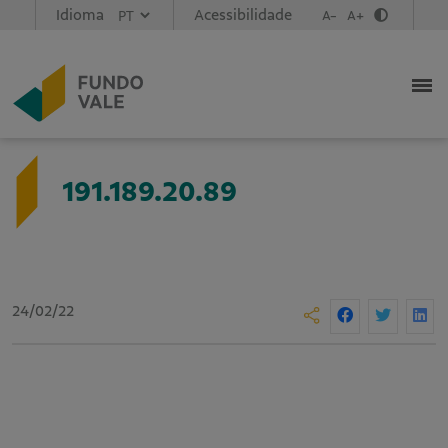
Idioma
Acessibilidade
A-
A+
191.189.20.89
24/02/22