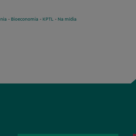
-
-
-
nia
Bioeconomia
KPTL
Na mídia