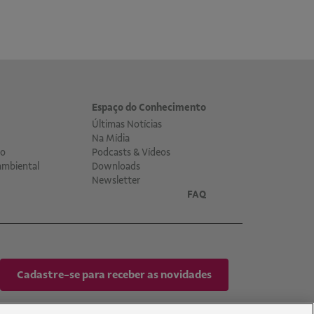
Espaço do Conhecimento
Últimas Notícias
Na Mídia
co
Podcasts & Vídeos
ambiental
Downloads
Newsletter
FAQ
Cadastre-se para receber as novidades