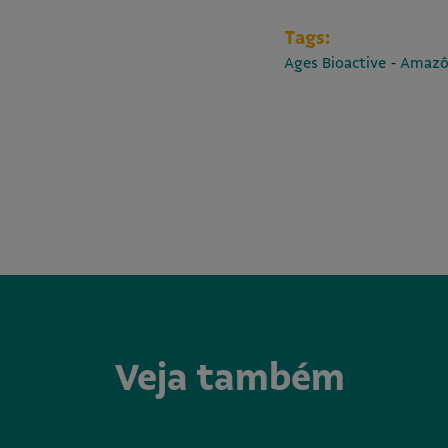
Tags:
-
Ages Bioactive
Amazô
Veja também