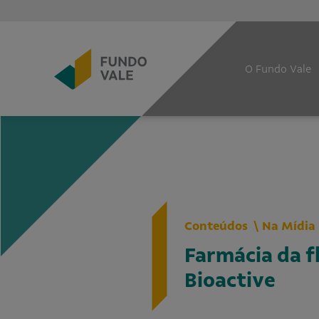
O Fundo Vale
Conteúdos
Na Mídia
Farmácia da f
Bioactive