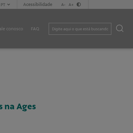
Acessibilidade
A-
A+
ale conosco
FAQ
s na Ages