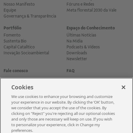
Nosso Manifesto
Fóruns e Redes
Equipe
Meta florestal 2030 da Vale
Governança & Transparência
Portfólio
Espaço do Conhecimento
Fomento
Últimas Notícias
Sustenta Bio
Na Mídia
Capital Catalítico
Podcasts & Vídeos
Inovação Socioambiental
Downloads
Newsletter
Fale conosco
FAQ
Cookies
We use cookies to enhance your browsing and customize
your experience in our website. By clicking the ‘OK’ button,
we consider that you accept the use of the cookies. By
clicking on "Reject" you're rejecting all our optional cookies
and only those are necessary will keep on use. If you wish
Cadastre-se para receber as novidades
to personalize your experience, click in Change my
preferences.