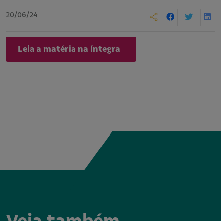
20/06/24
Leia a matéria na íntegra
Veja também