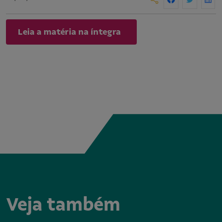
Leia a matéria na íntegra
Veja também