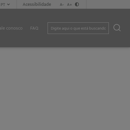
Acessibilidade
A-
A+
ale conosco
FAQ