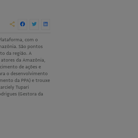
Plataforma, com o
Amazônia. São pontos
o da região. A
o atores da Amazônia,
ecimento de ações e
ara o desenvolvimento
mento da PPA) e trouxe
arciely Tupari
odrigues (Gestora da