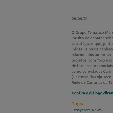
09/09/21
O Grupo Temático Merca
intuito de debater sob
estratégicos que, junt
iniciativa busca conhe
relacionados ao fornec
projetos, com foco nas
de fornecedores sociai
como convidadas Carina
(Gestoras da Loja Tecê
Rede de Cantinas da Te
Confira o diálogo clica
Tags:
Ecosystem News