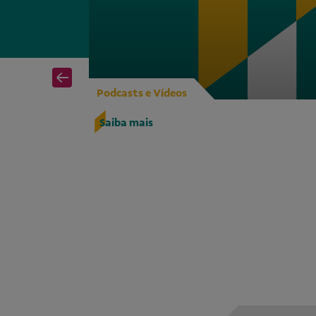
Podcasts e Vídeos
 lançam
Saiba mais