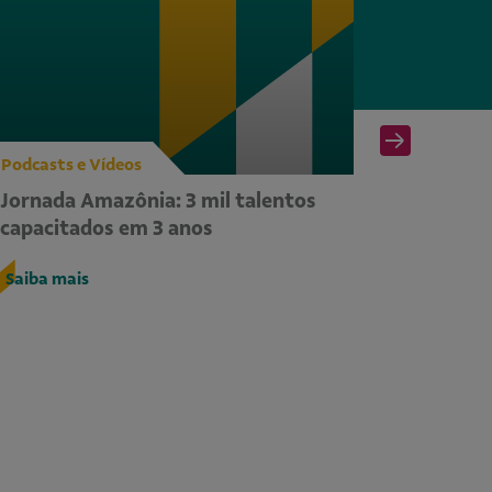
Podcasts e Vídeos
Podcasts
Jornada Amazônia: 3 mil talentos
Podcast
capacitados em 3 anos
Saiba ma
Saiba mais