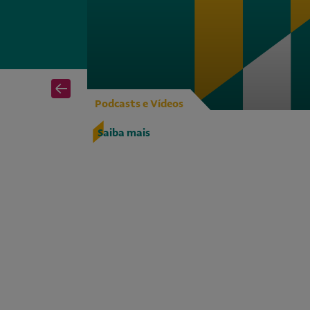
Podcasts e Vídeos
 lançam
Saiba mais