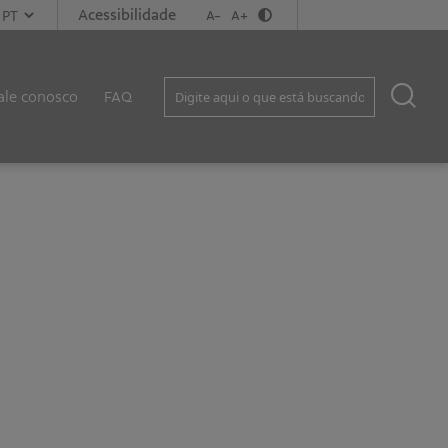
Acessibilidade
A-
A+
ale conosco
FAQ