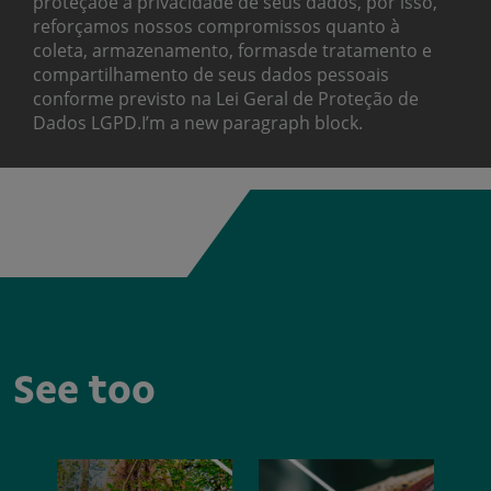
proteçãoe a privacidade de seus dados, por isso,
reforçamos nossos compromissos quanto à
coleta, armazenamento, formasde tratamento e
compartilhamento de seus dados pessoais
conforme previsto na Lei Geral de Proteção de
Dados LGPD.I’m a new paragraph block.
See too