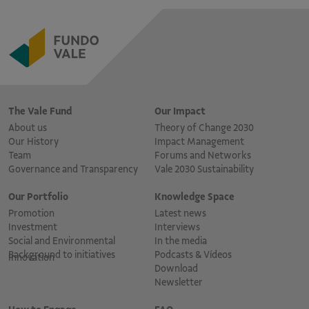
The Vale Fund
Our Impact
About us
Theory of Change 2030
Our History
Impact Management
Team
Forums and Networks
Governance and Transparency
Vale 2030 Sustainability
Our Portfolio
Knowledge Space
Promotion
Latest news
Investment
Interviews
Social and Environmental
In the media
Background to initiatives
Podcasts & Vídeos
Innovation
Download
Newsletter