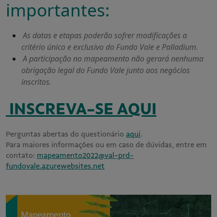
importantes:
As datas e etapas poderão sofrer modificações a
critério único e exclusivo do Fundo Vale e Palladium.
A participação no mapeamento não gerará nenhuma
obrigação legal do Fundo Vale junto aos negócios
inscritos.
INSCREVA-SE AQUI
Perguntas abertas do questionário
aqui
.
Para maiores informações ou em caso de dúvidas, entre em
contato:
mapeamento2022@val-prd-
fundovale.azurewebsites.net