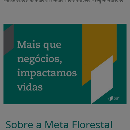
consórcios e demais sistemas sustentáveis e regenerativos.
Sobre a Meta Florestal