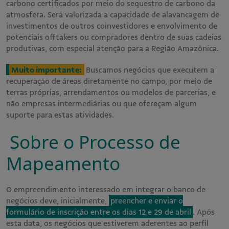
carbono certificados por meio do sequestro de carbono da
atmosfera. Será valorizada a capacidade de alavancagem de
investimentos de outros coinvestidores e envolvimento de
potenciais offtakers ou compradores dentro de suas cadeias
produtivas, com especial atenção para a Região Amazônica.
Muito importante:
Buscamos negócios que executem a
recuperação de áreas diretamente no campo, por meio de
terras próprias, arrendamentos ou modelos de parcerias, e
não empresas intermediárias ou que ofereçam algum
suporte para estas atividades.
Sobre o Processo de
Mapeamento
O empreendimento interessado em integrar o banco de
negócios deve, inicialmente,
preencher e enviar o
formulário de inscrição entre os dias 12 e 29 de abril
. Após
esta data, os negócios que estiverem aderentes ao perfil