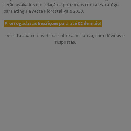
serão avaliados em relação a potenciais com a estratégia
para atingir a Meta Florestal Vale 2030.
Prorrogadas as Inscrições para até 02 de maio!
Assista abaixo o webinar sobre a iniciativa, com dúvidas e
respostas.