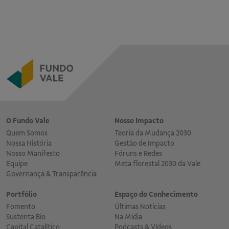
O Fundo Vale
Nosso Impacto
Quem Somos
Teoria da Mudança 2030
Nossa História
Gestão de Impacto
Nosso Manifesto
Fóruns e Redes
Equipe
Meta florestal 2030 da Vale
Governança & Transparência
Portfólio
Espaço do Conhecimento
Fomento
Últimas Notícias
Sustenta Bio
Na Mídia
Capital Catalítico
Podcasts & Vídeos