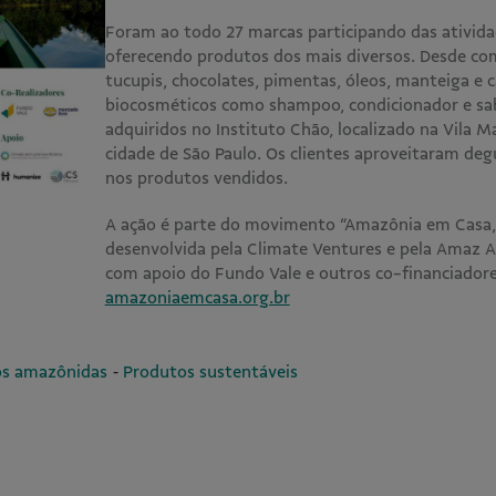
Foram ao todo 27 marcas participando das ativid
oferecendo produtos dos mais diversos. Desde com
tucupis, chocolates, pimentas, óleos, manteiga e 
biocosméticos como shampoo, condicionador e sa
adquiridos no Instituto Chão, localizado na Vila M
cidade de São Paulo. Os clientes aproveitaram de
nos produtos vendidos.
A ação é parte do movimento “Amazônia em Casa, 
desenvolvida pela Climate Ventures e pela Amaz A
com apoio do Fundo Vale e outros co-financiadore
amazoniaemcasa.org.br
-
s amazônidas
Produtos sustentáveis