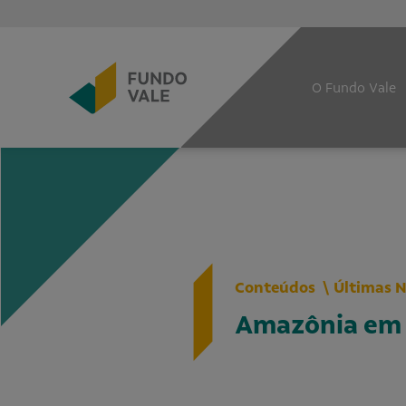
O Fundo Vale
Conteúdos
Últimas N
Amazônia em C