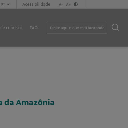
Acessibilidade
A-
A+
ale conosco
FAQ
ia da Amazônia