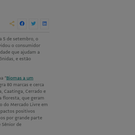
a 5 de setembro, o
vidou o consumidor
idade que ajudam a
ônidas, e estão
a “
Biomas a um
gra 80 marcas e cerca
, Caatinga, Cerrado e
 floresta, que geram
to do Mercado Livre em
mpactos positivos
os por grande parte
 Sênior de