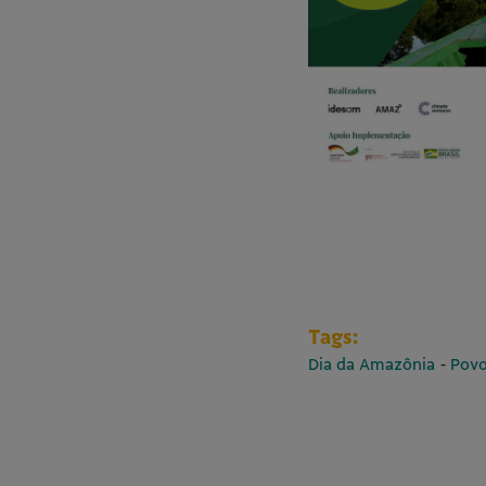
Tags:
-
Dia da Amazônia
Povo