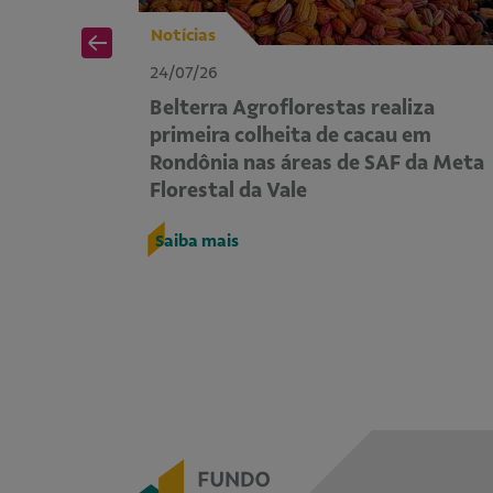
Notícias
24/07/26
em
Belterra Agroflorestas realiza
e
primeira colheita de cacau em
lerar a
Rondônia nas áreas de SAF da Meta
Florestal da Vale
Saiba mais