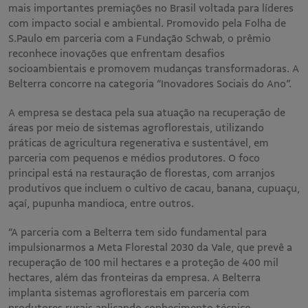
mais importantes premiações no Brasil voltada para líderes
com impacto social e ambiental. Promovido pela Folha de
S.Paulo em parceria com a Fundação Schwab, o prêmio
reconhece inovações que enfrentam desafios
socioambientais e promovem mudanças transformadoras. A
Belterra concorre na categoria “Inovadores Sociais do Ano”.
A empresa se destaca pela sua atuação na recuperação de
áreas por meio de sistemas agroflorestais, utilizando
práticas de agricultura regenerativa e sustentável, em
parceria com pequenos e médios produtores. O foco
principal está na restauração de florestas, com arranjos
produtivos que incluem o cultivo de cacau, banana, cupuaçu,
açaí, pupunha mandioca, entre outros.
“A parceria com a Belterra tem sido fundamental para
impulsionarmos a Meta Florestal 2030 da Vale, que prevê a
recuperação de 100 mil hectares e a proteção de 400 mil
hectares, além das fronteiras da empresa. A Belterra
implanta sistemas agroflorestais em parceria com
produtores rurais aplicando conhecimento técnico