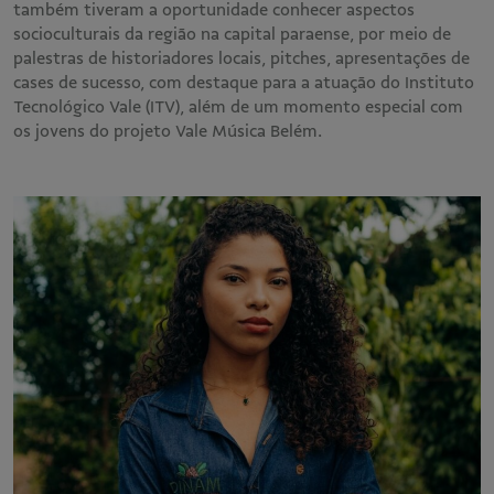
também tiveram a oportunidade conhecer aspectos
socioculturais da região na capital paraense, por meio de
palestras de historiadores locais, pitches, apresentações de
cases de sucesso, com destaque para a atuação do Instituto
Tecnológico Vale (ITV), além de um momento especial com
os jovens do projeto Vale Música Belém.