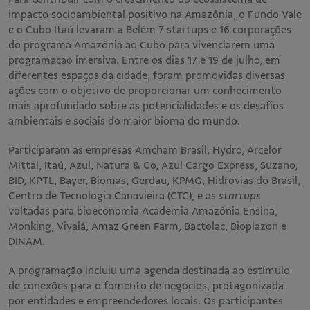
impacto socioambiental positivo na Amazônia, o Fundo Vale
e o Cubo Itaú levaram a Belém 7 startups e 16 corporações
do programa Amazônia ao Cubo para vivenciarem uma
programação imersiva. Entre os dias 17 e 19 de julho, em
diferentes espaços da cidade, foram promovidas diversas
ações com o objetivo de proporcionar um conhecimento
mais aprofundado sobre as potencialidades e os desafios
ambientais e sociais do maior bioma do mundo.
Participaram as empresas Amcham Brasil. Hydro, Arcelor
Mittal, Itaú, Azul, Natura & Co, Azul Cargo Express, Suzano,
BID, KPTL, Bayer, Biomas, Gerdau, KPMG, Hidrovias do Brasil,
Centro de Tecnologia Canavieira (CTC), e as
startups
voltadas para bioeconomia Academia Amazônia Ensina,
Monking, Vivalá, Amaz Green Farm, Bactolac, Bioplazon e
DINAM.
A programação incluiu uma agenda destinada ao estímulo
de conexões para o fomento de negócios, protagonizada
por entidades e empreendedores locais. Os participantes