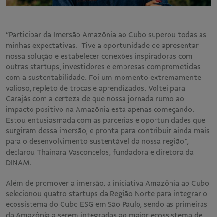
“Participar da Imersão Amazônia ao Cubo superou todas as
minhas expectativas. Tive a oportunidade de apresentar
nossa solução e estabelecer conexões inspiradoras com
outras startups, investidores e empresas comprometidas
com a sustentabilidade. Foi um momento extremamente
valioso, repleto de trocas e aprendizados. Voltei para
Carajás com a certeza de que nossa jornada rumo ao
impacto positivo na Amazônia está apenas começando.
Estou entusiasmada com as parcerias e oportunidades que
surgiram dessa imersão, e pronta para contribuir ainda mais
para o desenvolvimento sustentável da nossa região”,
declarou Thainara Vasconcelos, fundadora e diretora da
DINAM.
Além de promover a imersão, a iniciativa Amazônia ao Cubo
selecionou quatro startups da Região Norte para integrar o
ecossistema do Cubo ESG em São Paulo, sendo as primeiras
da Amazônia a serem integradas ao maior ecossistema de