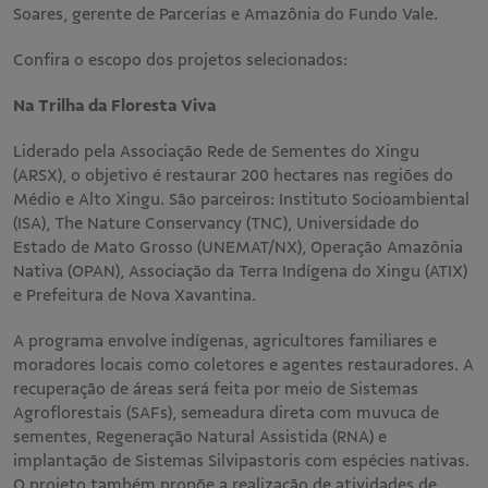
Soares, gerente de Parcerias e Amazônia do Fundo Vale.
Confira o escopo dos projetos selecionados:
Na Trilha da Floresta Viva
Liderado pela Associação Rede de Sementes do Xingu
(ARSX), o objetivo é restaurar 200 hectares nas regiões do
Médio e Alto Xingu. São parceiros: Instituto Socioambiental
(ISA), The Nature Conservancy (TNC), Universidade do
Estado de Mato Grosso (UNEMAT/NX), Operação Amazônia
Nativa (OPAN), Associação da Terra Indígena do Xingu (ATIX)
e Prefeitura de Nova Xavantina.
A programa envolve indígenas, agricultores familiares e
moradores locais como coletores e agentes restauradores. A
recuperação de áreas será feita por meio de Sistemas
Agroflorestais (SAFs), semeadura direta com muvuca de
sementes, Regeneração Natural Assistida (RNA) e
implantação de Sistemas Silvipastoris com espécies nativas.
O projeto também propõe a realização de atividades de