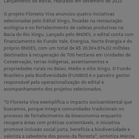
Lançamento do edital, realizado em setembro de 2023
O projeto Floresta Viva anunciou quatro iniciativas
selecionadas pelo Edital Xingu, focadas na restauração
ecológica e no fortalecimento de cadeias produtivas na
Bacia do Rio Xingu. Lançado pelo BNDES, o edital conta com
financiamento do Fundo Vale, Energisa, Norte Energia e do
próprio BNDES, com um total de R$ 20.304.974,02 milhões
destinados à recuperação de 700 hectares em Unidades de
Conservação, terras indígenas, assentamentos e
propriedades rurais no Baixo, Médio e Alto Xingu. O Fundo
Brasileiro pela Biodiversidade (FUNBIO) é o parceiro gestor
responsável pela operacionalização do edital e
acompanhamento dos projetos selecionados.
“O Floresta Viva exemplifica o impacto socioambiental que
buscamos, porque integra comunidades tradicionais no
processo de fortalecimento da bioeconomia enquanto
recupera áreas com práticas sustentáveis. A iniciativa
promove inclusão social justa, beneficia a biodiversidade e
valoriza a sabedoria dos povos da floresta”, sintetiza Márcia