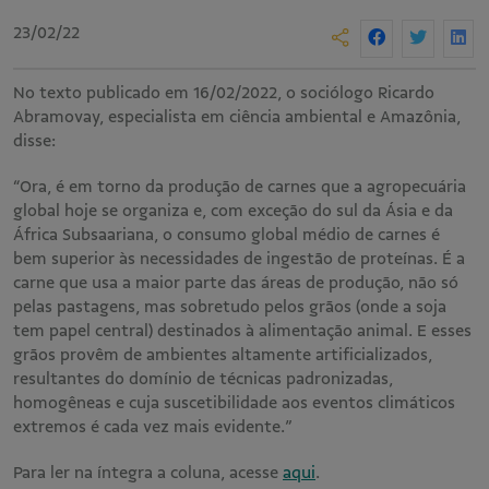
23/02/22
No texto publicado em 16/02/2022, o sociólogo Ricardo
Abramovay, especialista em ciência ambiental e Amazônia,
disse:
“Ora, é em torno da produção de carnes que a agropecuária
global hoje se organiza e, com exceção do sul da Ásia e da
África Subsaariana, o consumo global médio de carnes é
bem superior às necessidades de ingestão de proteínas. É a
carne que usa a maior parte das áreas de produção, não só
pelas pastagens, mas sobretudo pelos grãos (onde a soja
tem papel central) destinados à alimentação animal. E esses
grãos provêm de ambientes altamente artificializados,
resultantes do domínio de técnicas padronizadas,
homogêneas e cuja suscetibilidade aos eventos climáticos
extremos é cada vez mais evidente.”
Para ler na íntegra a coluna, acesse
aqui
.