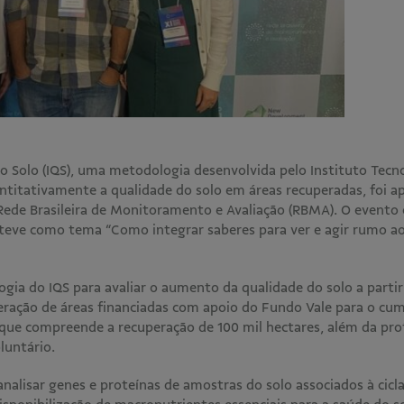
o Solo (IQS), uma metodologia desenvolvida pelo Instituto Tecno
antitativamente a qualidade do solo em áreas recuperadas, foi a
Rede Brasileira de Monitoramento e Avaliação (RBMA). O evento 
 teve como tema “Como integrar saberes para ver e agir rumo 
ogia do IQS para avaliar o aumento da qualidade do solo a parti
peração de áreas financiadas com apoio do Fundo Vale para o c
, que compreende a recuperação de 100 mil hectares, além da pro
oluntário.
analisar genes e proteínas de amostras do solo associados à cicl