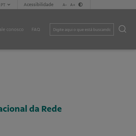
Acessibilidade
A-
A+
ale conosco
FAQ
acional da Rede