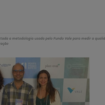
ntada a metodologia usada pelo Fundo Vale para medir a quali
eração