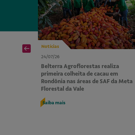
Notícias
24/07/26
em
Belterra Agroflorestas realiza
e
primeira colheita de cacau em
lerar a
Rondônia nas áreas de SAF da Meta
Florestal da Vale
Saiba mais