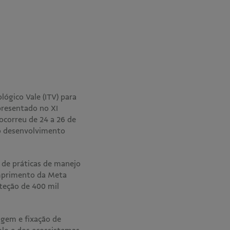
lógico Vale (ITV) para
presentado no XI
ocorreu de 24 a 26 de
ao desenvolvimento
r de práticas de manejo
umprimento da Meta
teção de 400 mil
agem e fixação de