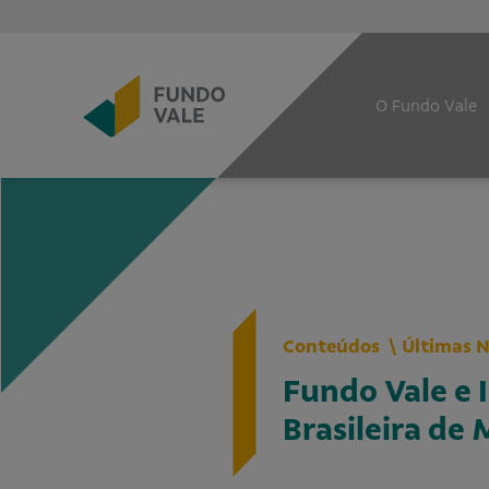
O Fundo Vale
Conteúdos
Últimas N
Fundo Vale e 
Brasileira de