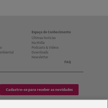
Espaço do Conhecimento
Últimas Notícias
Na Mídia
co
Podcasts & Vídeos
ambiental
Downloads
Newsletter
FAQ
Cadastre-se para receber as novidades