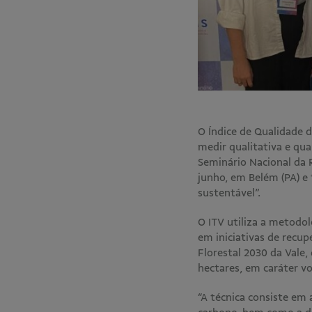
O Índice de Qualidade d
medir qualitativa e qu
Seminário Nacional da 
junho, em Belém (PA) e
sustentável”.
O ITV utiliza a metodol
em iniciativas de recu
Florestal 2030 da Vale
hectares, em caráter v
“A técnica consiste em 