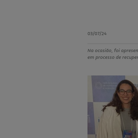
03/07/24
Na ocasião, foi aprese
em processo de recup