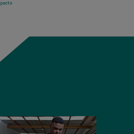
mpacto