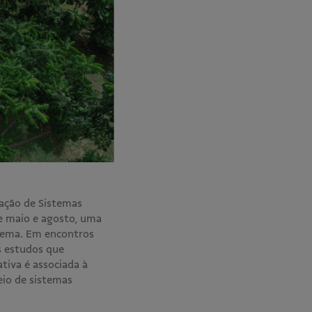
ação de Sistemas
re maio e agosto, uma
 tema. Em encontros
s estudos que
tiva é associada à
eio de sistemas