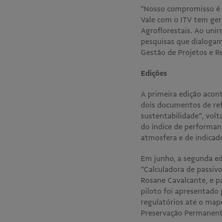
“Nosso compromisso é l
Vale com o ITV tem ger
Agroflorestais. Ao uni
pesquisas que dialogam
Gestão de Projetos e R
Edições
A primeira edição acon
dois documentos de refe
sustentabilidade”, volt
do índice de performan
atmosfera e de indicado
Em junho, a segunda ed
“Calculadora de passivo
Rosane Cavalcante, e pa
piloto foi apresentado
regulatórios até o map
Preservação Permanente