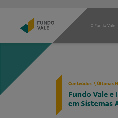
O Fundo Vale
Conteúdos
Últimas N
Fundo Vale e 
em Sistemas A