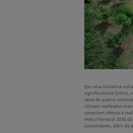
Em uma iniciativa vol
Agroflorestais (SAFs), 
série de quatro seminá
virtuais realizados me
conectam ciência à real
Meta Florestal 2030 da 
sustentáveis, além da 