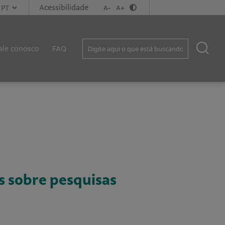
Acessibilidade
A-
A+
ale conosco
FAQ
s sobre pesquisas