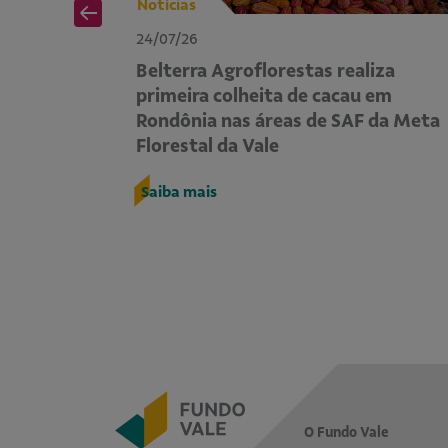
Notícias
24/07/26
em
Belterra Agroflorestas realiza
e
primeira colheita de cacau em
lerar a
Rondônia nas áreas de SAF da Meta
Florestal da Vale
Saiba mais
O Fundo Vale