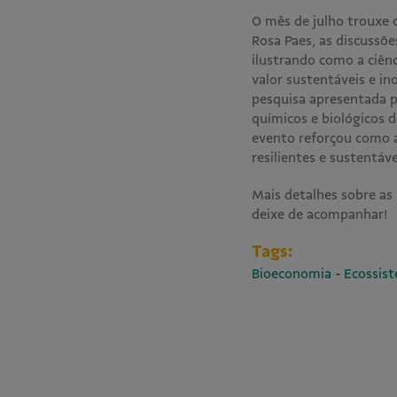
O mês de julho trouxe o
Rosa Paes, as discussõ
ilustrando como a ciên
valor sustentáveis e in
pesquisa apresentada p
químicos e biológicos 
evento reforçou como a 
resilientes e sustentáv
Mais detalhes sobre as
deixe de acompanhar!
Tags:
-
Bioeconomia
Ecossis