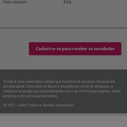
Fale conosco
FAQ
Cadastre-se para receber as novidades
A Vale é uma mineradora global que transforma recursos naturais em
prosperidade. Com sede no Brasil e atuação em cerca de 30 países, a
empresa emprega aproximadamente cerca de 110 mil empregados, entre
próprios e terceiros permanentes.
© 2021 – Vale | Todos os direitos reservados.