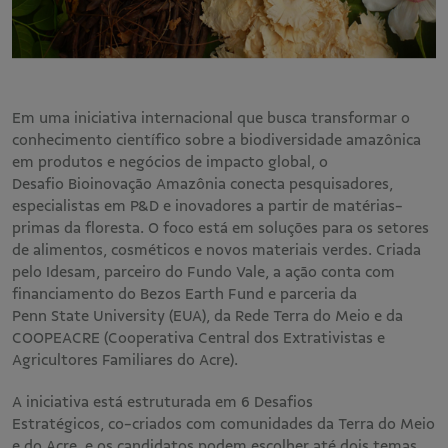
Em uma iniciativa internacional que busca transformar o
conhecimento científico sobre a biodiversidade amazônica
em produtos e negócios de impacto global, o
Desafio Bioinovação Amazônia conecta pesquisadores,
especialistas em P&D e inovadores a partir de matérias-
primas da floresta. O foco está em soluções para os setores
de alimentos, cosméticos e novos materiais verdes. Criada
pelo Idesam, parceiro do Fundo Vale, a ação conta com
financiamento do Bezos Earth Fund e parceria da
Penn State University (EUA), da Rede Terra do Meio e da
COOPEACRE (Cooperativa Central dos Extrativistas e
Agricultores Familiares do Acre).
A iniciativa está estruturada em 6 Desafios
Estratégicos, co-criados com comunidades da Terra do Meio
e do Acre, e os candidatos podem escolher até dois temas