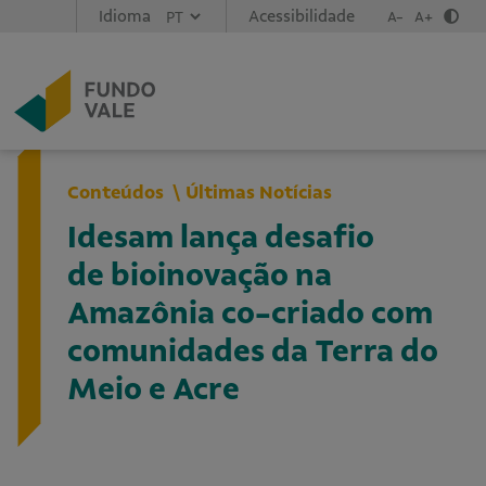
Idioma
Acessibilidade
A-
A+
Conteúdos
Últimas Notícias
Idesam lança desafio
de bioinovação na
Amazônia co-criado com
comunidades da Terra do
Meio e Acre