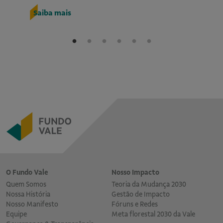
Saiba mais
S
O Fundo Vale
Nosso Impacto
Quem Somos
Teoria da Mudança 2030
Nossa História
Gestão de Impacto
Nosso Manifesto
Fóruns e Redes
Equipe
Meta florestal 2030 da Vale