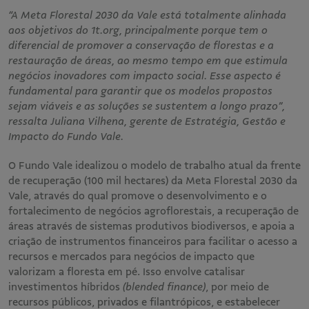
“A Meta Florestal 2030 da Vale está totalmente alinhada
aos objetivos do 1t.org, principalmente porque tem o
diferencial de promover a conservação de florestas e a
restauração de áreas, ao mesmo tempo em que estimula
negócios inovadores com impacto social. Esse aspecto é
fundamental para garantir que os modelos propostos
sejam viáveis e as soluções se sustentem a longo prazo”,
ressalta Juliana Vilhena, gerente de Estratégia, Gestão e
Impacto do Fundo Vale.
O Fundo Vale idealizou o modelo de trabalho atual da frente
de recuperação (100 mil hectares) da Meta Florestal 2030 da
Vale, através do qual promove o desenvolvimento e o
fortalecimento de negócios agroflorestais, a recuperação de
áreas através de sistemas produtivos biodiversos, e apoia a
criação de instrumentos financeiros para facilitar o acesso a
recursos e mercados para negócios de impacto que
valorizam a floresta em pé. Isso envolve catalisar
investimentos híbridos
(blended finance)
, por meio de
recursos públicos, privados e filantrópicos, e estabelecer