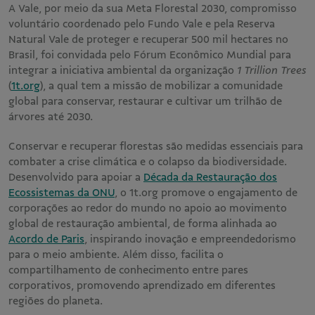
A Vale, por meio da sua Meta Florestal 2030, compromisso
voluntário coordenado pelo Fundo Vale e pela Reserva
Natural Vale de proteger e recuperar 500 mil hectares no
Brasil, foi convidada pelo Fórum Econômico Mundial para
integrar a iniciativa ambiental da organização
1 Trillion Trees
(
1t.org
), a qual tem a missão de mobilizar a comunidade
global para conservar, restaurar e cultivar um trilhão de
árvores até 2030.
Conservar e recuperar florestas são medidas essenciais para
combater a crise climática e o colapso da biodiversidade.
Desenvolvido para apoiar a
Década da Restauração dos
Ecossistemas da ONU
, o 1t.org promove o engajamento de
corporações ao redor do mundo no apoio ao movimento
global de restauração ambiental, de forma alinhada ao
Acordo de Paris
, inspirando inovação e empreendedorismo
para o meio ambiente. Além disso, facilita o
compartilhamento de conhecimento entre pares
corporativos, promovendo aprendizado em diferentes
regiões do planeta.