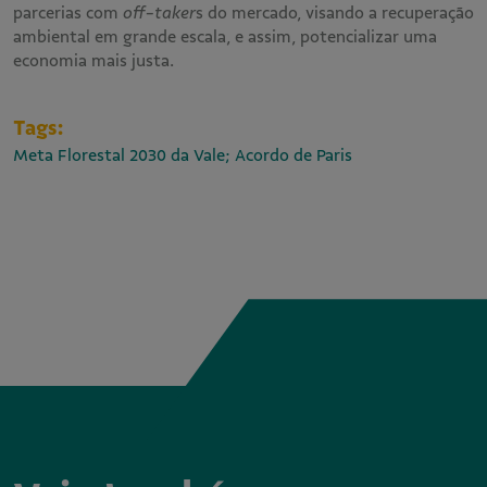
parcerias com
off-taker
s do mercado, visando a recuperação
ambiental em grande escala, e assim, potencializar uma
economia mais justa.
Tags:
Meta Florestal 2030 da Vale; Acordo de Paris