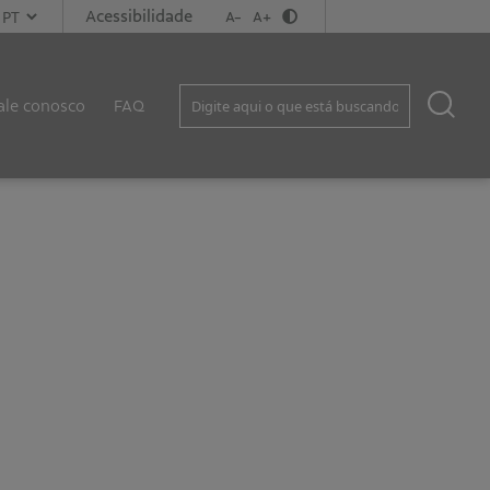
Acessibilidade
A-
A+
ale conosco
FAQ