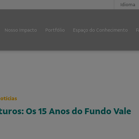
Idioma
Nosso Impacto
Portfólio
Espaço do Conhecimento
F
otícias
uros: Os 15 Anos do Fundo Vale