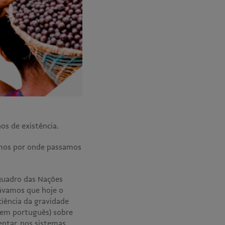
os de existência.
rmos por onde passamos
Quadro das Nações
ávamos que hoje o
ciência da gravidade
 em português) sobre
ntar, nos sistemas