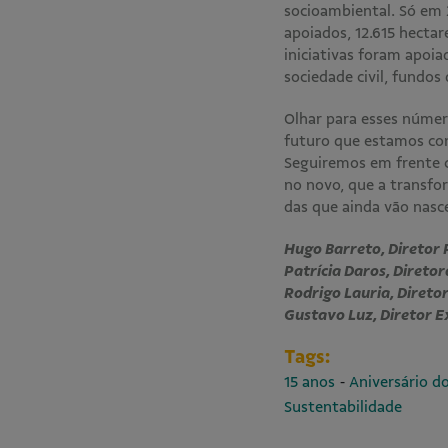
socioambiental. Só em
apoiados, 12.615 hectar
iniciativas foram apoi
sociedade civil, fundos
Olhar para esses númer
futuro que estamos co
Seguiremos em frente co
no novo, que a transfo
das que ainda vão nasc
Hugo Barreto, Diretor
Patrícia Daros, Direto
Rodrigo Lauria, Direto
Gustavo Luz, Diretor E
Tags:
-
15 anos
Aniversário d
Sustentabilidade