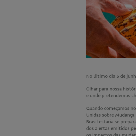
No último dia 5 de jun
Olhar para nossa histó
e onde pretendemos c
Quando começamos noss
Unidas sobre Mudança d
Brasil estaria se prepa
dos alertas emitidos p
os impactos das mudanç