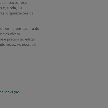
 de impacto foram
 e, ainda, 120
ras, organizações da
mbolizam a semeadura do
neles vivem.
e é preciso acreditar
do vidas. As nossas e
-
de Inovação