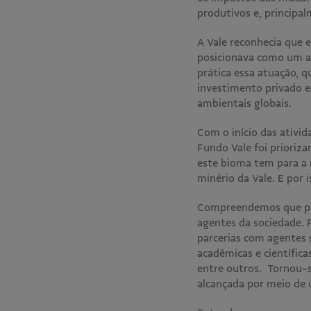
produtivos e, principa
A Vale reconhecia que 
posicionava como um ag
prática essa atuação, q
investimento privado e
ambientais globais.
Com o início das ativi
Fundo Vale foi prioriz
este bioma tem para a 
minério da Vale. E por
Compreendemos que para
agentes da sociedade. 
parcerias com agentes 
acadêmicas e científica
entre outros. Tornou-s
alcançada por meio de