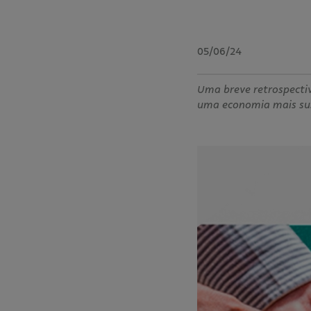
05/06/24
Uma breve retrospectiv
uma economia mais sust