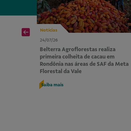
Notícias
24/07/26
em
Belterra Agroflorestas realiza
e
primeira colheita de cacau em
lerar a
Rondônia nas áreas de SAF da Meta
Florestal da Vale
Saiba mais