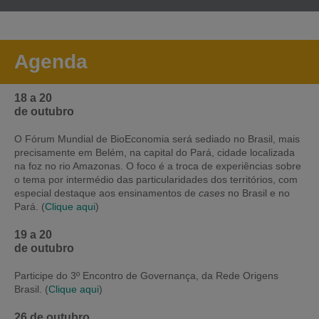
Agenda
18 a 20
de outubro
O Fórum Mundial de BioEconomia será sediado no Brasil, mais
precisamente em Belém, na capital do Pará, cidade localizada
na foz no rio Amazonas. O foco é a troca de experiências sobre
o tema por intermédio das particularidades dos territórios, com
especial destaque aos ensinamentos de
cases
no Brasil e no
Pará. (
Clique aqui
)
19 a 20
de outubro
Participe do 3º Encontro de Governança, da Rede Origens
Brasil. (
Clique aqui
)
26 de outubro