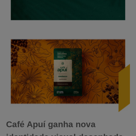
Café Apuí ganha nova