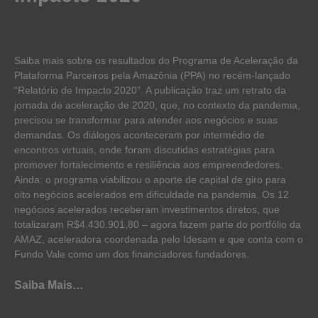
Saiba mais sobre os resultados do Programa de Aceleração da
Plataforma Parceiros pela Amazônia (PPA) no recém-lançado
“Relatório de Impacto 2020”. A publicação traz um retrato da
jornada de aceleração de 2020, que, no contexto da pandemia,
precisou se transformar para atender aos negócios e suas
demandas. Os diálogos aconteceram por intermédio de
encontros virtuais, onde foram discutidas estratégias para
promover fortalecimento e resiliência aos empreendedores.
Ainda: o programa viabilizou o aporte de capital de giro para
oito negócios acelerados em dificuldade na pandemia. Os 12
negócios acelerados receberam investimentos diretos, que
totalizaram R$4.430.901,80 – agora fazem parte do portfólio da
AMAZ, aceleradora coordenada pelo Idesam e que conta com o
Fundo Vale como um dos financiadores fundadores.
Saiba Mais…