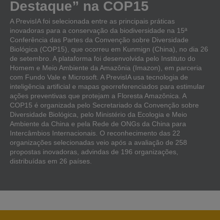
Destaque” na COP15
A PrevisIA foi selecionada entre as principais práticas
inovadoras para a conservação da biodiversidade na 15ª
Conferência das Partes da Convenção sobre Diversidade
Biológica (COP15), que ocorreu em Kunmign (China), no dia 26
de setembro. A plataforma foi desenvolvida pelo Instituto do
Homem e Meio Ambiente da Amazônia (Imazon), em parceria
com Fundo Vale e Microsoft. A PrevisIA usa tecnologia de
inteligência artificial e mapas georreferenciados para estimular
ações preventivas que protejam a Floresta Amazônica. A
COP15 é organizada pelo Secretariado da Convenção sobre
Diversidade Biológica, pelo Ministério da Ecologia e Meio
Ambiente da China e pela Rede de ONGs da China para
Intercâmbios Internacionais. O reconhecimento das 22
organizações selecionadas veio após a avaliação de 258
propostas inovadoras, advindas de 196 organizações,
distribuídas em 26 países.