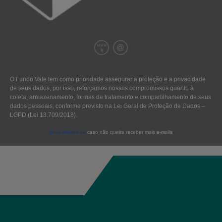
O Fundo Vale tem como prioridade assegurar a proteção e a privacidade
de seus dados, por isso, reforçamos nossos compromissos quanto à
coleta, armazenamento, formas de tratamento e compartilhamento de seus
dados pessoais, conforme previsto na Lei Geral de Proteção de Dados –
LGPD (Lei 13.709/2018).
Descadastre-se
caso não queira receber mais e-mails