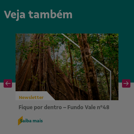
Veja também
Newsletter
Ne
Fique por dentro – Fundo Vale nº48
Fi
Saiba mais
S