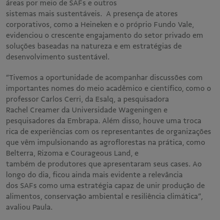
áreas por meio de SAFs e outros
sistemas mais sustentáveis. A presença de atores
corporativos, como a Heineken e o próprio Fundo Vale,
evidenciou o crescente engajamento do setor privado em
soluções baseadas na natureza e em estratégias de
desenvolvimento sustentável.
“Tivemos a oportunidade de acompanhar discussões com
importantes nomes do meio acadêmico e científico, como o
professor Carlos Cerri, da Esalq, a pesquisadora
Rachel Creamer da Universidade Wageningen e
pesquisadores da Embrapa. Além disso, houve uma troca
rica de experiências com os representantes de organizações
que vêm impulsionando as agroflorestas na prática, como
Belterra, Rizoma e Courageous Land, e
também de produtores que apresentaram seus cases. Ao
longo do dia, ficou ainda mais evidente a relevância
dos SAFs como uma estratégia capaz de unir produção de
alimentos, conservação ambiental e resiliência climática”,
avaliou Paula.