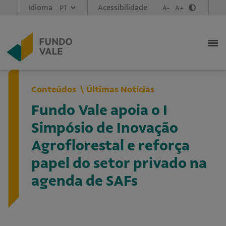
Idioma
Acessibilidade
A-
A+
Conteúdos
Últimas Notícias
Fundo Vale apoia o I
Simpósio de Inovação
Agroflorestal e reforça
papel do setor privado na
agenda de SAFs