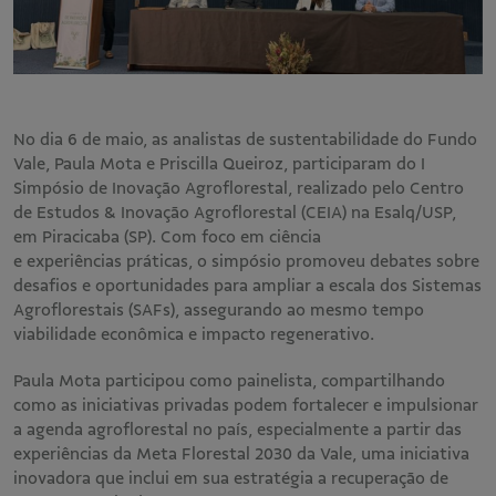
No dia 6 de maio, as analistas de sustentabilidade do Fundo
Vale, Paula Mota e Priscilla Queiroz, participaram do I
Simpósio de Inovação Agroflorestal, realizado pelo Centro
de Estudos & Inovação Agroflorestal (CEIA) na Esalq/USP,
em Piracicaba (SP). Com foco em ciência
e experiências práticas, o simpósio promoveu debates sobre
desafios e oportunidades para ampliar a escala dos Sistemas
Agroflorestais (SAFs), assegurando ao mesmo tempo
viabilidade econômica e impacto regenerativo.
Paula Mota participou como painelista, compartilhando
como as iniciativas privadas podem fortalecer e impulsionar
a agenda agroflorestal no país, especialmente a partir das
experiências da Meta Florestal 2030 da Vale, uma iniciativa
inovadora que inclui em sua estratégia a recuperação de